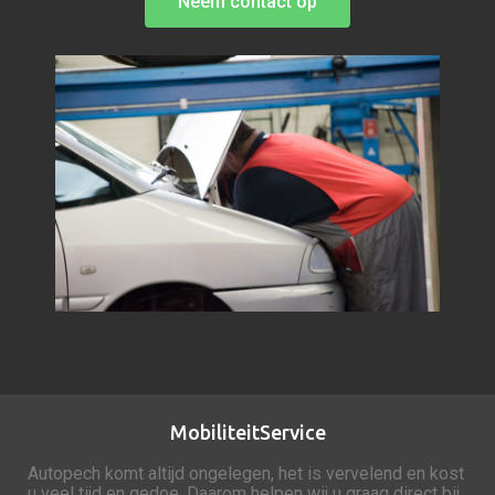
Neem contact op
MobiliteitService
Autopech
komt altijd ongelegen, het is vervelend en kost
u veel tijd en gedoe. Daarom helpen wij u graag direct bij