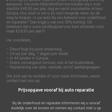
autopech. Via onze MobiliteitService bieden wij u
voor
slechts €49,95 per jaar,
dag en nacht assistentie in heel
Europa. Ons doel is om u zo snel mogelijk weer op de
weg te helpen. Is uw auto bij ons bekend voor onderhoud
en reparatie? Dan krijgt u van ons 50% korting. Dit
betekent dat u onze pechhulpservice kunt afnemen voor
maar €24,95 per jaar!!!
Uw voordelen;
– Direct hulp bij pech onderweg;
– 24 uur per dag, 7 dagen per week;
– In 44 landen in Europa;
– Gratis vervangend vervoer, ook in het buitenland;
– Repatriëring van auto, caravan, en/of aanhangwagen.
Om zich aan te melden of voor meer informatie, neem
contact met ons op.
Prijsopgave vooraf bij auto reparatie
Bij de onderhoud en reparatie informeren wij u vooraf
duidelijk over de kosten en nemen wij contact met u op