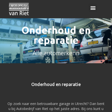
Onderhoud en reparatie
Onderhoud en
reparatie
Alle automerkenn
Onderhoud en reparatie
Op zoek naar een betrouwbare garage in Utrecht? Dan bent
u bij Autobedrijf van Riet op het juiste adres. Bij ons kunt u