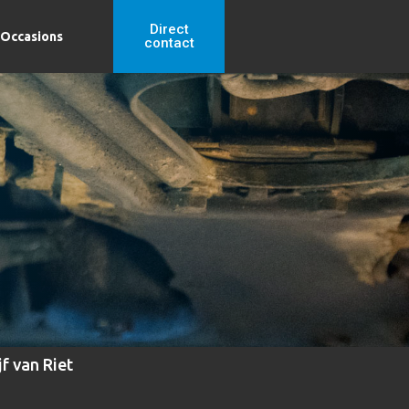
Direct
Occasions
contact
f van Riet