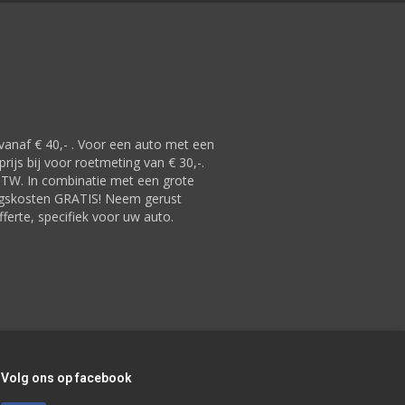
 vanaf € 40,- . Voor een auto met een
ijs bij voor roetmeting van € 30,-.
BTW. In combinatie met een grote
ngskosten GRATIS! Neem gerust
ferte, specifiek voor uw auto.
Volg ons op facebook