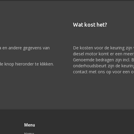
Wat kost het?
a en andere gegevens van
De kosten voor de keuring zijn
diesel motor komt er een meerpr
Genoemde bedragen zijn incl. 
e knop hieronder te klikken.
onderhoudsbeurt zijn de keuri
contact met ons op voor een of
Menu