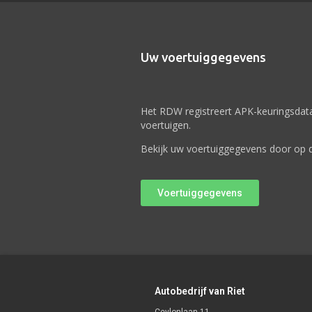
Uw voertuiggegevens
Het RDW registreert APK-keuringsdat
voertuigen.
Bekijk uw voertuiggegevens door op d
Voertuiggegevens
Autobedrijf van Riet