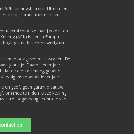
eel APK keuringstation in Utrecht en
herpe prijs samen met een eerlijk
t u verplicht deze jaarlijks te laten
Keuring (APK) is een in Europa
verhoging van de verkeersveiligheid
u.
aar dienen ook gekeurd te worden. De
ee jaar zijn. Daarna ieder jaar.
dt dat de eerste keuring gebeurt
 Vervolgens moet dit ieder jaar.
 en geeft geen garantie dat uw
lijft om mee te rijden. Deze keuring
uw auto. Regelmatige controle van
ontact op