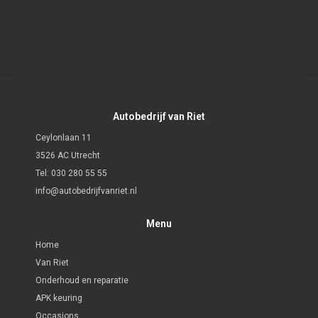
Autobedrijf van Riet
Ceylonlaan 11
3526 AC Utrecht
Tel:
030 280 55 55
info@autobedrijfvanriet.nl
Menu
Home
Van Riet
Onderhoud en reparatie
APK keuring
Occasions