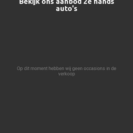
Bekijk ons aanbod 2e hands
auto's
Op dit moment hebben wij geen occasions in de
verkoop