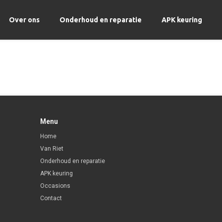
Over ons
Onderhoud en reparatie
APK keuring
Menu
Home
Van Riet
Onderhoud en reparatie
APK keuring
Occasions
Contact