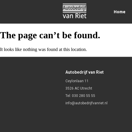
Home
The page can’t be found.
It looks like nothing was found at this location.
Autobedrijf van Riet
Ceylonlaan 11
3526 AC Utrecht
Tel:
030 280 55 55
info@autobedrijfvanriet.nl