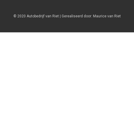
© 2020 Autobedrijf van Riet | Gerealiseerd door:
Maurice van Riet