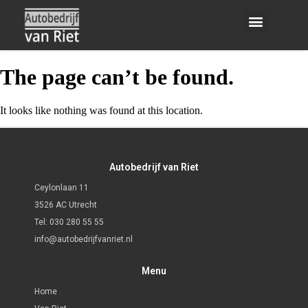
Onderhoud en reparatie
The page can’t be found.
It looks like nothing was found at this location.
Autobedrijf van Riet
Ceylonlaan 11
3526 AC Utrecht
Tel:
030 280 55 55
info@autobedrijfvanriet.nl
Menu
Home